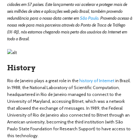
cidades em 57 países. Este lançamento vai acelerar e proteger mais de
seis milhões de sites e aplicações web pelo Brasil, também provendo
redundância para o nosso data center em
São Paulo
. Provendo acesso à
nossa rede para mais parceiros através do Ponto de Troca de Tráfego
(IX-RJ), nós estamos chegando mais perto dos usuários da Internet em
todo o Brasil.
History
Rio de Janeiro plays a great role in the
history of Internet
in Brazil.
In 1988, the National Laboratory of Scientific Computation,
headquartered in Rio de Janeiro managed to connect to the
University of Maryland, accessing Bitnet, which was a network
that allowed the exchange of messages. In 1989, the Federal
University of Rio de Janeiro also connected to Bitnet through an
American university, becoming the third institution (with São
Paulo State Foundation for Research Support) to have access to
this technology.