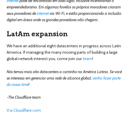
internet
pode ser encontrado em todo lugar, inclusive incentivando o
empreendedorismo. Em algumas favelas os próprios moradores criaram
seus provedores de
internet
via Wi-Fi, e estão proporcionando a inclusão
digital em áreas onde os grandes provedores não chegam.
LatAm expansion
We have an additional eight datacenters in progress across Latin
America. If managing the many moving parts of building a large
global network interest you, come join our
team
!
Nós temos mais oito datacenters a caminho na América Latina. Se você
se interessa em gerenciar uma rede de alcance global,
venha fazer parte
do nosso time
!
-The Cloudflare team
Via Cloudflare.com