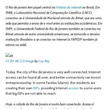
O Rio de janeiro tem papel central na
história da Internet
no Brasil. Em
1988, o Laboratório Nacional de Computação Científica (LNCC),
conectou-se à Universidade de Mariland através da Bitnet, que era uma
rede que permitia o envio de e-mail entre as instituições acadêmicas. Em
1989, a Universidade Federal do Rio de Janeiro também se conectou na
Bitnet através de outra universidade americana, se tornando a terceira
instituição Brasileira a se conectar na Internet (a FAPESP também já
estava na rede).
CC BY-NC 2.0
image
by
Lau Rey
Today, the city of Rio de Janeiro is very well connected. Internet
access can be found all over, and better connectivity can boost
entrepreneurship. In some Favelas (slums), the residents are
creating their own
ISPs
, providing Internet
access
to some users
that big ISPs are not able to reach.
Hoje, a cidade do Rio de Janeiro é muito bem conectada. Acesso à